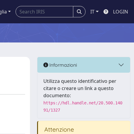
glia
IT
LOGIN
Informazioni
Utilizza questo identificativo per
citare o creare un link a questo
documento:
https://hdl.handle.net/20.500.140
91/1327
Attenzione