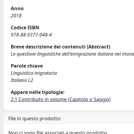
Anno
2018
Codice ISBN
978-88-9377-048-4
Breve descrizione dei contenuti (Abstract)
Le questioni linguistiche dell'emigrazione italiana nel mon
Parole chiave
Linguistica migratoria
Italiano L2
Appare nelle tipologie:
2.1 Contributo in volume (Capitolo o Saggio)
File in questo prodotto:
Non ci sono file associati a questo prodotto.