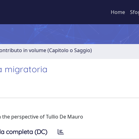
Home
Sfo
ontributo in volume (Capitolo o Saggio)
ca migratoria
in the perspective of Tullio De Mauro
a completa (DC)