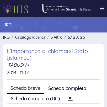
IRIS
IRIS
Catalogo Ricerca
5 Altro
5.12 Altro
L'importanza di chiamarsi Stato
(islamico)
TABUSI M
2014-01-01
Scheda breve
Scheda completa
Scheda completa (DC)