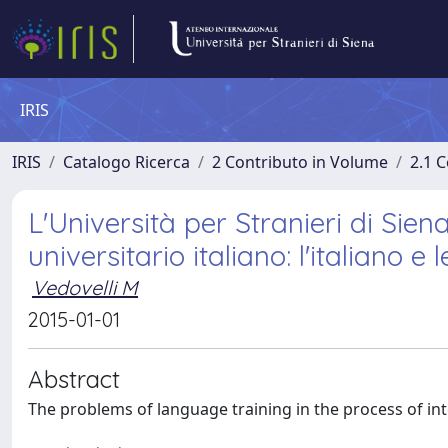
IRIS
IRIS
Catalogo Ricerca
2 Contributo in Volume
2.1 C
L'Università per Stranieri di Sien
universitario italiano: l'italiano e l
Vedovelli M
2015-01-01
Abstract
The problems of language training in the process of inte