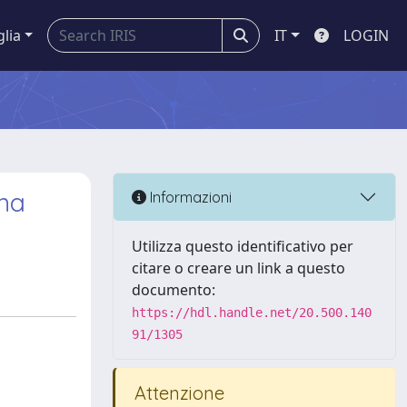
glia
IT
LOGIN
ema
Informazioni
Utilizza questo identificativo per
citare o creare un link a questo
documento:
https://hdl.handle.net/20.500.140
91/1305
Attenzione