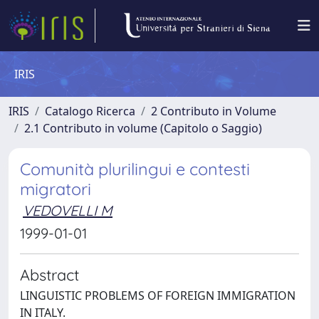
IRIS
IRIS
Catalogo Ricerca
2 Contributo in Volume
2.1 Contributo in volume (Capitolo o Saggio)
Comunità plurilingui e contesti
migratori
VEDOVELLI M
1999-01-01
Abstract
LINGUISTIC PROBLEMS OF FOREIGN IMMIGRATION
IN ITALY.