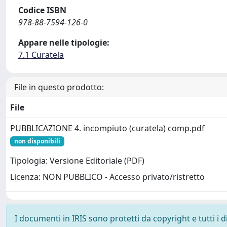
Codice ISBN
978-88-7594-126-0
Appare nelle tipologie:
7.1 Curatela
File in questo prodotto:
File
PUBBLICAZIONE 4. incompiuto (curatela) comp.pdf
non disponibili
Tipologia: Versione Editoriale (PDF)
Licenza: NON PUBBLICO - Accesso privato/ristretto
I documenti in IRIS sono protetti da copyright e tutti i di