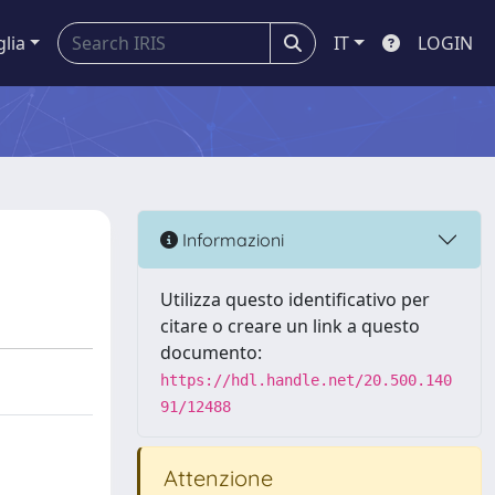
glia
IT
LOGIN
Informazioni
Utilizza questo identificativo per
citare o creare un link a questo
documento:
https://hdl.handle.net/20.500.140
91/12488
Attenzione