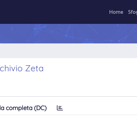
Home
Sfo
rchivio Zeta
a completa (DC)