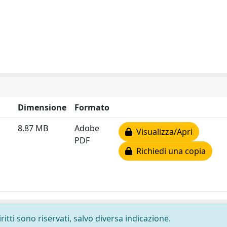
Dimensione
Formato
8.87 MB
Adobe
Visualizza/Apri
PDF
Richiedi una copia
ritti sono riservati, salvo diversa indicazione.