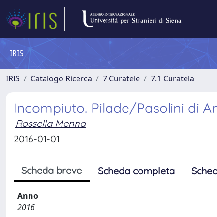
IRIS
IRIS
Catalogo Ricerca
7 Curatele
7.1 Curatela
Incompiuto. Pilade/Pasolini di A
Rossella Menna
2016-01-01
Scheda breve
Scheda completa
Sched
Anno
2016