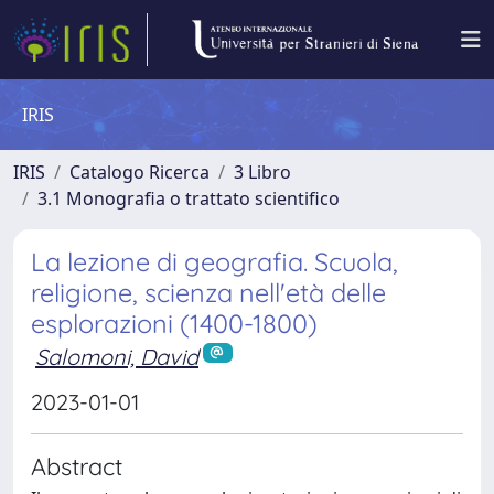
IRIS
IRIS
Catalogo Ricerca
3 Libro
3.1 Monografia o trattato scientifico
La lezione di geografia. Scuola,
religione, scienza nell'età delle
esplorazioni (1400-1800)
Salomoni, David
2023-01-01
Abstract