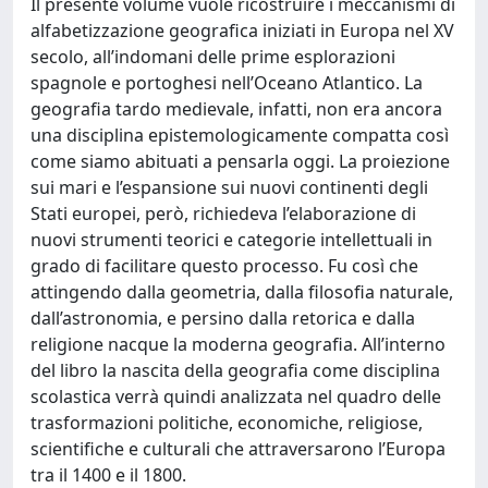
Il presente volume vuole ricostruire i meccanismi di
alfabetizzazione geografica iniziati in Europa nel XV
secolo, all’indomani delle prime esplorazioni
spagnole e portoghesi nell’Oceano Atlantico. La
geografia tardo medievale, infatti, non era ancora
una disciplina epistemologicamente compatta così
come siamo abituati a pensarla oggi. La proiezione
sui mari e l’espansione sui nuovi continenti degli
Stati europei, però, richiedeva l’elaborazione di
nuovi strumenti teorici e categorie intellettuali in
grado di facilitare questo processo. Fu così che
attingendo dalla geometria, dalla filosofia naturale,
dall’astronomia, e persino dalla retorica e dalla
religione nacque la moderna geografia. All’interno
del libro la nascita della geografia come disciplina
scolastica verrà quindi analizzata nel quadro delle
trasformazioni politiche, economiche, religiose,
scientifiche e culturali che attraversarono l’Europa
tra il 1400 e il 1800.