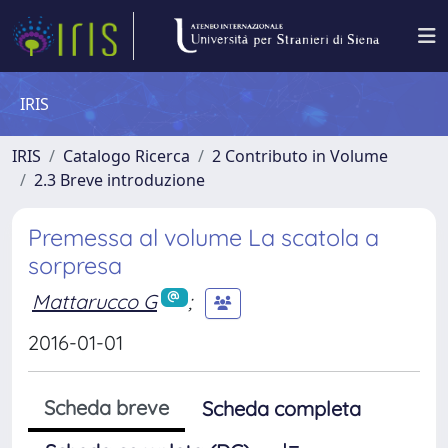
IRIS
IRIS
Catalogo Ricerca
2 Contributo in Volume
2.3 Breve introduzione
Premessa al volume La scatola a
sorpresa
Mattarucco G
;
2016-01-01
Scheda breve
Scheda completa