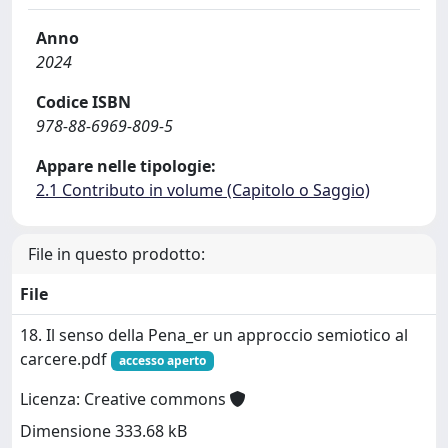
Anno
2024
Codice ISBN
978-88-6969-809-5
Appare nelle tipologie:
2.1 Contributo in volume (Capitolo o Saggio)
File in questo prodotto:
File
18. Il senso della Pena_er un approccio semiotico al
carcere.pdf
accesso aperto
Licenza: Creative commons
Dimensione 333.68 kB