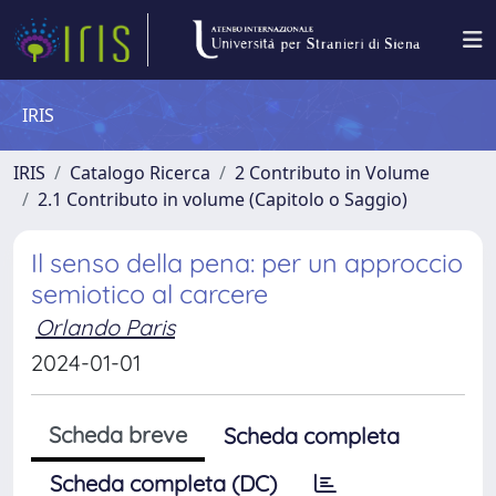
IRIS
IRIS
Catalogo Ricerca
2 Contributo in Volume
2.1 Contributo in volume (Capitolo o Saggio)
Il senso della pena: per un approccio
semiotico al carcere
Orlando Paris
2024-01-01
Scheda breve
Scheda completa
Scheda completa (DC)