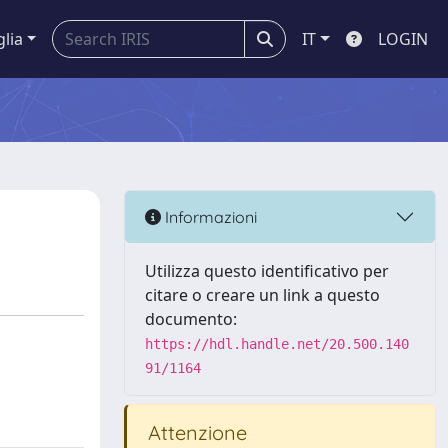
glia
IT
LOGIN
Informazioni
Utilizza questo identificativo per
citare o creare un link a questo
documento:
https://hdl.handle.net/20.500.140
91/1164
Attenzione