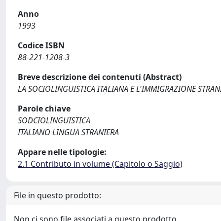
Anno
1993
Codice ISBN
88-221-1208-3
Breve descrizione dei contenuti (Abstract)
LA SOCIOLINGUISTICA ITALIANA E L'IMMIGRAZIONE STRAN
Parole chiave
SODCIOLINGUISTICA
ITALIANO LINGUA STRANIERA
Appare nelle tipologie:
2.1 Contributo in volume (Capitolo o Saggio)
File in questo prodotto:
Non ci sono file associati a questo prodotto.