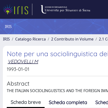
IRIS
IRIS
Catalogo Ricerca
2 Contributo in Volume
2.1 C
Note per una sociolinguistica d
VEDOVELLI M
1993-01-01
Abstract
THE ITALIAN SOCIOLINGUISTICS AND THE FOREIGN IM
Scheda breve
Scheda completa
Sched