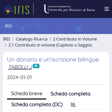
IRIS
IRIS
Catalogo Ricerca
2 Contributo in Volume
2.1 Contributo in volume (Capitolo o Saggio)
Un donario e un'iscrizione bilingue
TABOLLI J
2024-01-01
Scheda breve
Scheda completa
Scheda completa (DC)