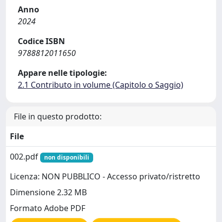
Anno
2024
Codice ISBN
9788812011650
Appare nelle tipologie:
2.1 Contributo in volume (Capitolo o Saggio)
File in questo prodotto:
File
002.pdf
non disponibili
Licenza: NON PUBBLICO - Accesso privato/ristretto
Dimensione 2.32 MB
Formato Adobe PDF