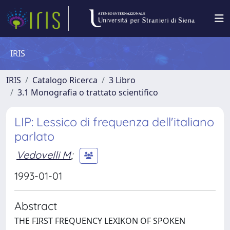
IRIS
IRIS
Catalogo Ricerca
3 Libro
3.1 Monografia o trattato scientifico
LIP: Lessico di frequenza dell'italiano
parlato
Vedovelli M
;
1993-01-01
Abstract
THE FIRST FREQUENCY LEXIKON OF SPOKEN