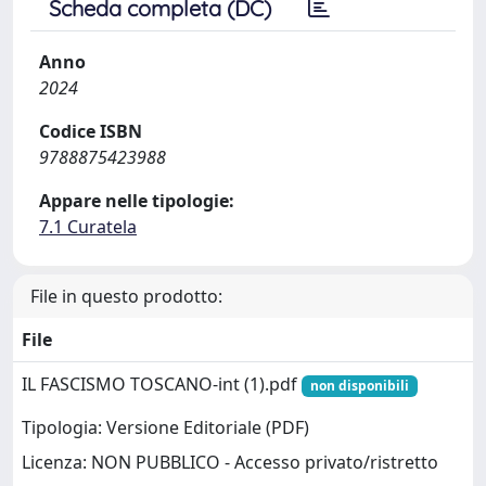
Scheda completa (DC)
Anno
2024
Codice ISBN
9788875423988
Appare nelle tipologie:
7.1 Curatela
File in questo prodotto:
File
IL FASCISMO TOSCANO-int (1).pdf
non disponibili
Tipologia: Versione Editoriale (PDF)
Licenza: NON PUBBLICO - Accesso privato/ristretto