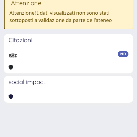
Attenzione
Attenzione! I dati visualizzati non sono stati
sottoposti a validazione da parte dell'ateneo
Citazioni
ND
social impact
Powered by
IRIS
-
about IRIS
-