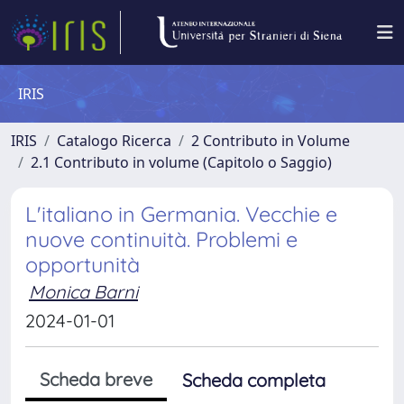
IRIS
IRIS
Catalogo Ricerca
2 Contributo in Volume
2.1 Contributo in volume (Capitolo o Saggio)
L'italiano in Germania. Vecchie e
nuove continuità. Problemi e
opportunità
Monica Barni
2024-01-01
Scheda breve
Scheda completa