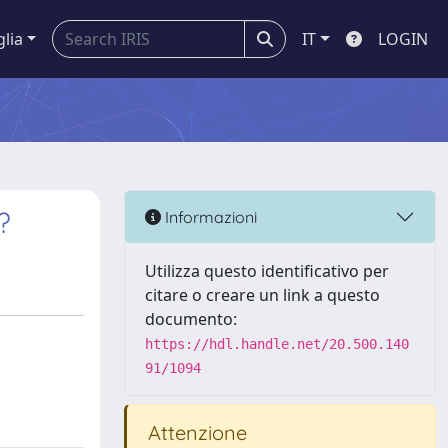
glia
IT
LOGIN
?
Informazioni
Utilizza questo identificativo per
citare o creare un link a questo
documento:
https://hdl.handle.net/20.500.140
91/1094
Attenzione