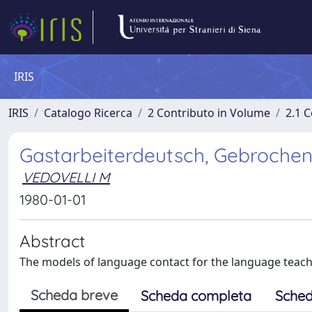
IRIS
IRIS
Catalogo Ricerca
2 Contributo in Volume
2.1 C
Gastarbeiterdeutsch, Gebrochen
VEDOVELLI M
1980-01-01
Abstract
The models of language contact for the language teachi
Scheda breve
Scheda completa
Sched