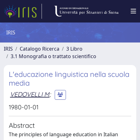
IRIS
IRIS
Catalogo Ricerca
3 Libro
3.1 Monografia o trattato scientifico
L'educazione linguistica nella scuola
media
VEDOVELLI M
;
1980-01-01
Abstract
The principles of language education in Italian