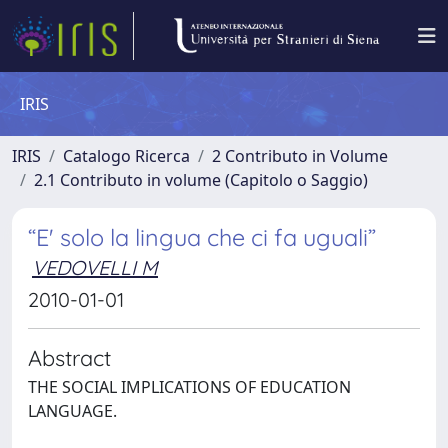
IRIS
IRIS
Catalogo Ricerca
2 Contributo in Volume
2.1 Contributo in volume (Capitolo o Saggio)
“E' solo la lingua che ci fa uguali”
VEDOVELLI M
2010-01-01
Abstract
THE SOCIAL IMPLICATIONS OF EDUCATION
LANGUAGE.