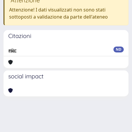
Attenzione
Attenzione! I dati visualizzati non sono stati
sottoposti a validazione da parte dell'ateneo
Citazioni
ND
social impact
Powered by
IRIS
-
about IRIS
-
Utilizzo dei cookie
Copyright © 2026