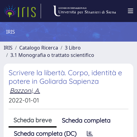
IRIS
IRIS
Catalogo Ricerca
3 Libro
3.1 Monografia o trattato scientifico
Scrivere la libertà. Corpo, identità e
potere in Goliarda Sapienza
Bazzoni, A.
2022-01-01
Scheda breve
Scheda completa
Scheda completa (DC)