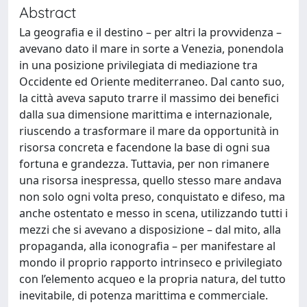
Abstract
La geografia e il destino – per altri la provvidenza –
avevano dato il mare in sorte a Venezia, ponendola
in una posizione privilegiata di mediazione tra
Occidente ed Oriente mediterraneo. Dal canto suo,
la città aveva saputo trarre il massimo dei benefici
dalla sua dimensione marittima e internazionale,
riuscendo a trasformare il mare da opportunità in
risorsa concreta e facendone la base di ogni sua
fortuna e grandezza. Tuttavia, per non rimanere
una risorsa inespressa, quello stesso mare andava
non solo ogni volta preso, conquistato e difeso, ma
anche ostentato e messo in scena, utilizzando tutti i
mezzi che si avevano a disposizione – dal mito, alla
propaganda, alla iconografia – per manifestare al
mondo il proprio rapporto intrinseco e privilegiato
con l’elemento acqueo e la propria natura, del tutto
inevitabile, di potenza marittima e commerciale.