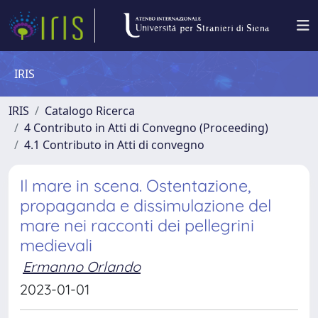
IRIS
IRIS
Catalogo Ricerca
4 Contributo in Atti di Convegno (Proceeding)
4.1 Contributo in Atti di convegno
Il mare in scena. Ostentazione,
propaganda e dissimulazione del
mare nei racconti dei pellegrini
medievali
Ermanno Orlando
2023-01-01