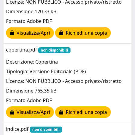
Licenza: NON PUBBLICO - Accesso privato/ristretto
Dimensione 120.33 kB
Formato Adobe PDF
Visualizza/Apri
Richiedi una copia
copertina.pdf
non disponibili
Descrizione: Copertina
Tipologia: Versione Editoriale (PDF)
Licenza: NON PUBBLICO - Accesso privato/ristretto
Dimensione 765.35 kB
Formato Adobe PDF
Visualizza/Apri
Richiedi una copia
indice.pdf
non disponibili