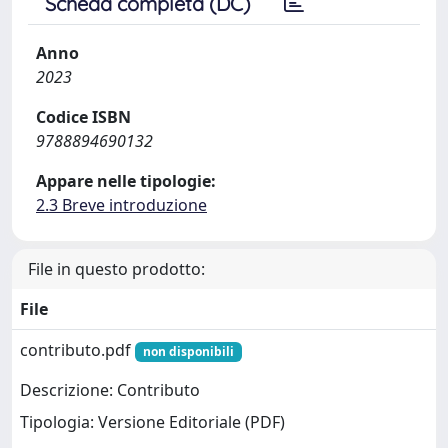
Scheda completa (DC)
Anno
2023
Codice ISBN
9788894690132
Appare nelle tipologie:
2.3 Breve introduzione
File in questo prodotto:
File
contributo.pdf
non disponibili
Descrizione: Contributo
Tipologia: Versione Editoriale (PDF)