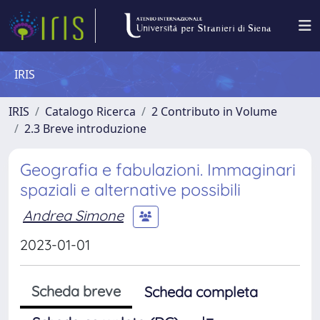
IRIS
IRIS
Catalogo Ricerca
2 Contributo in Volume
2.3 Breve introduzione
Geografia e fabulazioni. Immaginari
spaziali e alternative possibili
Andrea Simone
2023-01-01
Scheda breve
Scheda completa