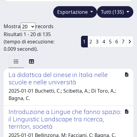
Esportazione
Tutti (135)
Mostra
records
Risultati 1 - 20 di 135
(tempo di esecuzione:
1
2
3
4
5
6
7
0.009 secondi).
La didattica del cinese in Italia nelle
scuole e nelle università
2025-01-01 Buchetti, C.; Scibetta, A.; Di Toro, A.;
Bagna, C.
Introduzione a Lingue che fanno spazio:
il Linguistic Landscape tra ricerca,
territori, società
2025-01-01 Bellinzona, M; Facciani, C; Bagna, C.