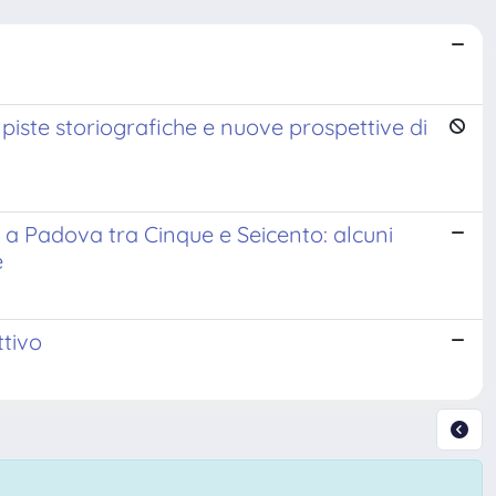
i piste storiografiche e nuove prospettive di
e a Padova tra Cinque e Seicento: alcuni
e
ttivo