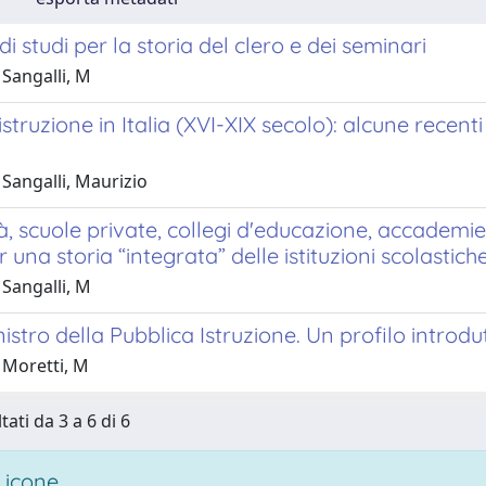
di studi per la storia del clero e dei seminari
Sangalli, M
istruzione in Italia (XVI-XIX secolo): alcune recent
Sangalli, Maurizio
à, scuole private, collegi d'educazione, accademi
r una storia “integrata” delle istituzioni scolastich
Sangalli, M
inistro della Pubblica Istruzione. Un profilo introdu
 Moretti, M
tati da 3 a 6 di 6
 icone