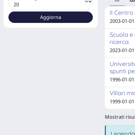
Il Centro 
2003-01-01 
Scuola e 
ricerca
2023-01-01 
Universit
spunti pe
1996-01-01 
Villari m
1999-01-01
Mostrati risul
Legenda