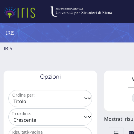
IRIS
IRIS
Opzioni
V
Ordina per:
In ordine:
Mostrati risul
Risultati/Pagina