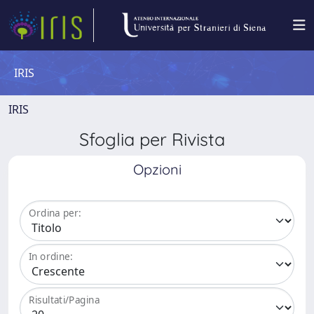
IRIS
IRIS
Sfoglia per Rivista
Opzioni
Ordina per:
In ordine:
Risultati/Pagina