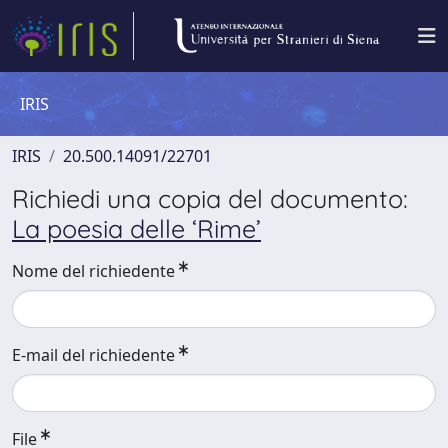
IRIS
IRIS
20.500.14091/22701
Richiedi una copia del documento:
La poesia delle ‘Rime’
Nome del richiedente
E-mail del richiedente
File