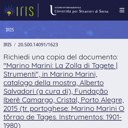
IRIS
IRIS
20.500.14091/1623
Richiedi una copia del documento:
"Marino Marini: La Zolla di Tagete |
Strumenti", in Marino Marini,
catalogo della mostra, Alberto
Salvadori (a cura di), Fundação
Iberê Camargo, Cristal, Porto Alegre,
2015 (tr. portoghese: Marino Marini O
tõrrao de Tages. Instrumentos: 1901-
1980)