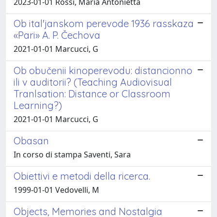
2023-01-01 Rossi, Maria Antonietta
Ob ital'janskom perevode 1936 rasskaza
«Pari» A. P. Čechova
2021-01-01 Marcucci, G
Ob obučenii kinoperevodu: distancionno
ili v auditorii? (Teaching Audiovisual
Tranlsation: Distance or Classroom
Learning?)
2021-01-01 Marcucci, G
Obasan
In corso di stampa Saventi, Sara
Obiettivi e metodi della ricerca.
1999-01-01 Vedovelli, M
Objects, Memories and Nostalgia