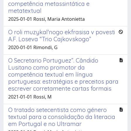
competência metassintática e
metatextual
2025-01-01 Rossi, Maria Antonietta
O roli muzykal'nogo ekfrasisa v povesti
A.F. Loseva “Trio Cajkovskogo”
2020-01-01 Rimondi, G
O Secretario Portuguez”. Cândido
Lusitano como promotor da
competência textual em língua
portuguesa: estratégias e preceitos para
escrever corretamente cartas formais
2021-01-01 Rossi, M
O tratado setecentista como género
textual para a consolidação da literacia
em Portugal e no Ultramar