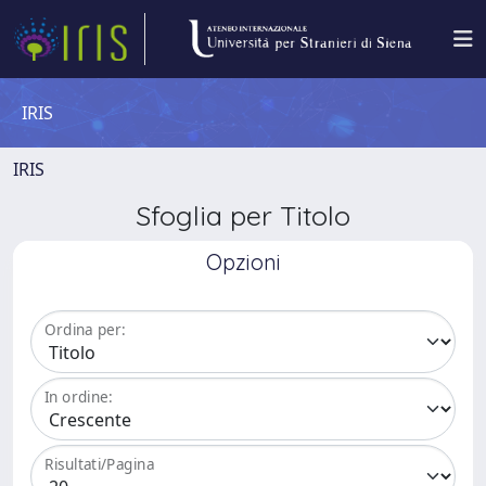
IRIS
IRIS
Sfoglia per Titolo
Opzioni
Ordina per:
In ordine:
Risultati/Pagina