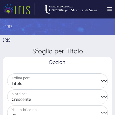
IRIS
IRIS
Sfoglia per Titolo
Opzioni
Ordina per:
In ordine:
Risultati/Pagina