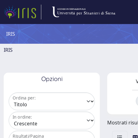
IRIS
IRIS
Opzioni
V
Ordina per:
In ordine:
Mostrati risul
Risultati/Pagina