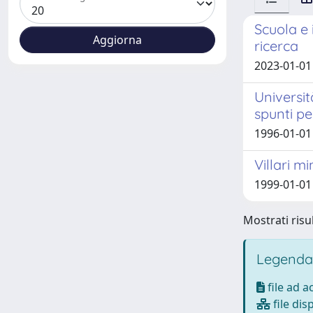
Scuola e 
ricerca
2023-01-01 
Universit
spunti pe
1996-01-01 
Villari m
1999-01-01
Mostrati risul
Legenda
file ad 
file dis