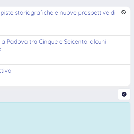
i piste storiografiche e nuove prospettive di
e a Padova tra Cinque e Seicento: alcuni
e
ttivo