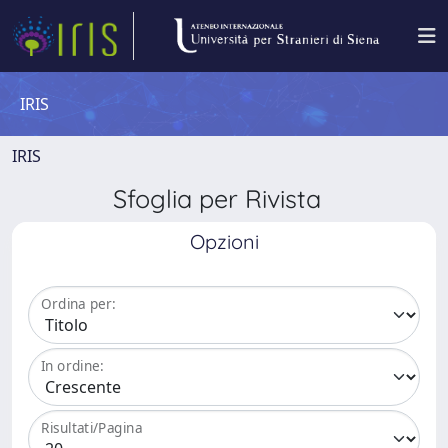
IRIS
IRIS
Sfoglia per Rivista
Opzioni
Ordina per:
In ordine:
Risultati/Pagina