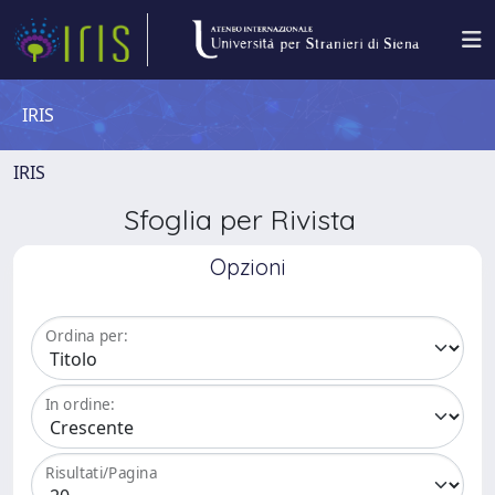
IRIS
IRIS
Sfoglia per Rivista
Opzioni
Ordina per:
In ordine:
Risultati/Pagina