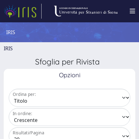
IRIS
IRIS
Sfoglia per Rivista
Opzioni
Ordina per:
In ordine:
Risultati/Pagina