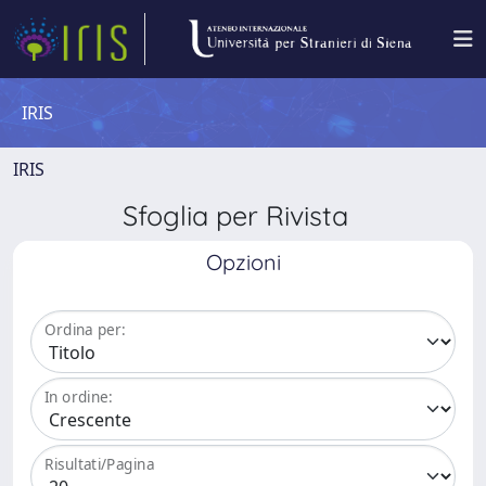
IRIS
IRIS
Sfoglia per Rivista
Opzioni
Ordina per:
In ordine:
Risultati/Pagina