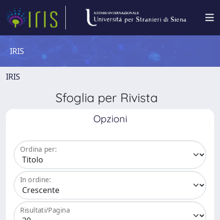
IRIS
IRIS
Sfoglia per Rivista
Opzioni
Ordina per:
In ordine:
Risultati/Pagina