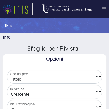
IRIS
IRIS
Sfoglia per Rivista
Opzioni
Ordina per:
In ordine:
Risultati/Pagina