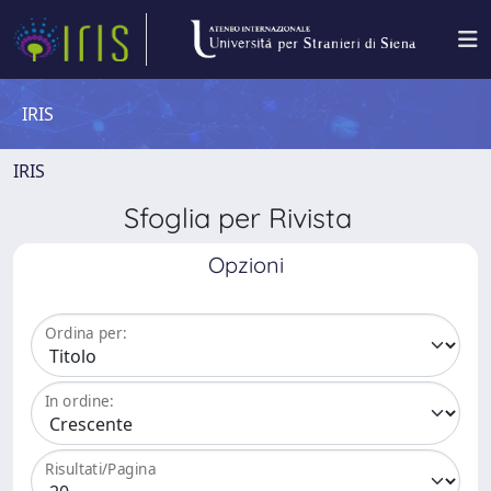
IRIS
IRIS
Sfoglia per Rivista
Opzioni
Ordina per:
In ordine:
Risultati/Pagina