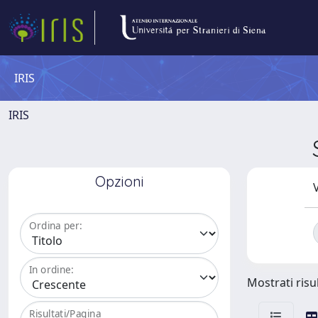
IRIS
IRIS
Opzioni
V
Ordina per:
In ordine:
Mostrati risul
Risultati/Pagina