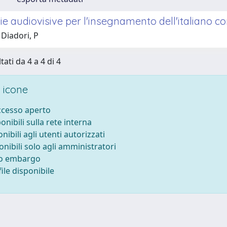
e audiovisive per l'insegnamento dell'italiano c
Diadori, P
tati da 4 a 4 di 4
 icone
accesso aperto
ponibili sulla rete interna
onibili agli utenti autorizzati
onibili solo agli amministratori
to embargo
ile disponibile