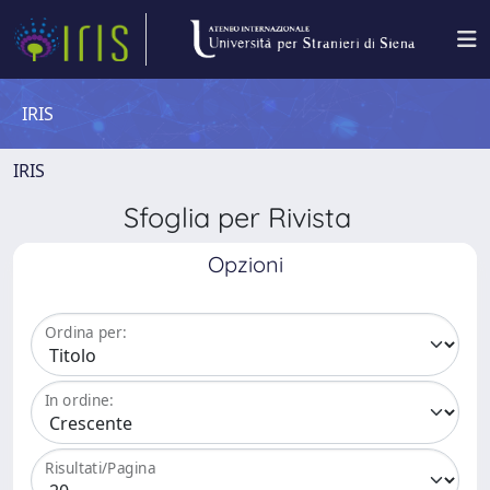
IRIS
IRIS
Sfoglia per Rivista
Opzioni
Ordina per:
In ordine:
Risultati/Pagina