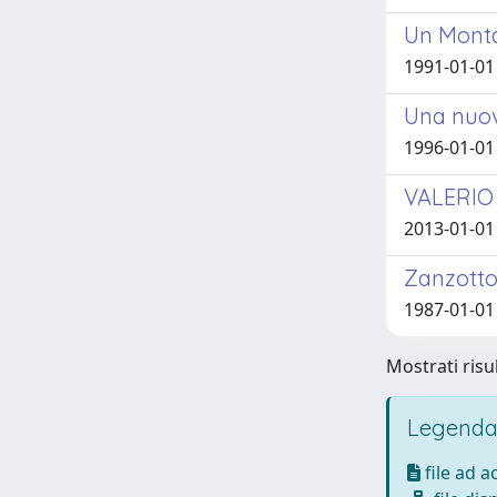
Un Montal
1991-01-01
Una nuov
1996-01-01 
VALERIO 
2013-01-01 
Zanzotto
1987-01-01 
Mostrati risul
Legenda
file ad 