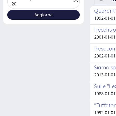
Quarant'a
1992-01-01 
Recension
2001-01-01 
Resocont
2002-01-01
Siamo spi
2013-01-01 
Sulle "Le
1988-01-01 
"Tuffator
1992-01-01 