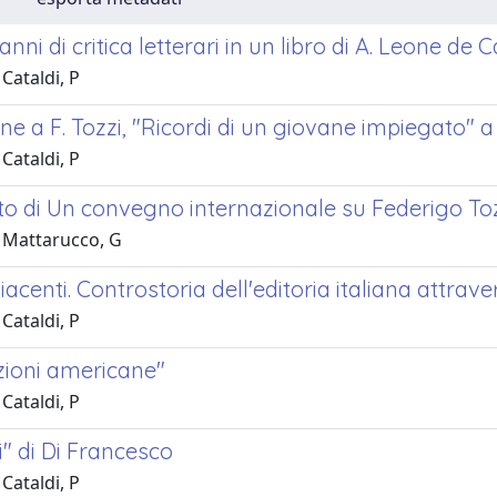
nni di critica letterari in un libro di A. Leone de C
Cataldi, P
e a F. Tozzi, "Ricordi di un giovane impiegato" a
Cataldi, P
o di Un convegno internazionale su Federigo To
 Mattarucco, G
acenti. Controstoria dell'editoria italiana attravers
Cataldi, P
zioni americane"
Cataldi, P
i" di Di Francesco
Cataldi, P