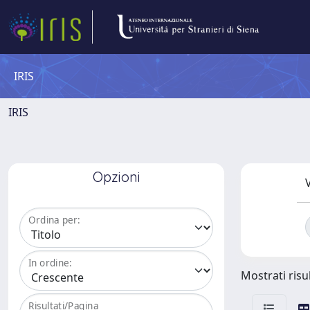
IRIS
IRIS
Opzioni
V
Ordina per:
In ordine:
Mostrati risul
Risultati/Pagina