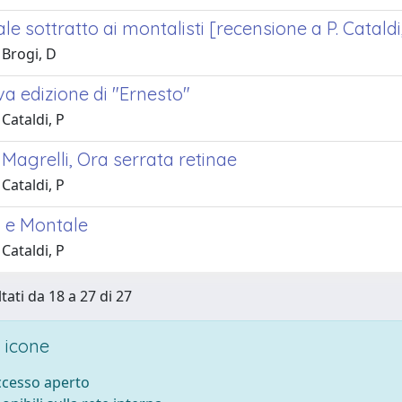
e sottratto ai montalisti [recensione a P. Catald
 Brogi, D
a edizione di "Ernesto"
Cataldi, P
Magrelli, Ora serrata retinae
Cataldi, P
 e Montale
Cataldi, P
tati da 18 a 27 di 27
 icone
accesso aperto