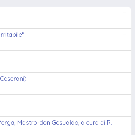
rritabile"
 Ceserani)
Verga, Mastro-don Gesualdo, a cura di R.