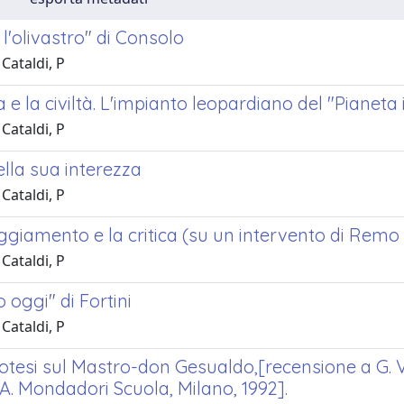
e l'olivastro" di Consolo
Cataldi, P
 e la civiltà. L'impianto leopardiano del "Pianeta i
Cataldi, P
ella sua interezza
Cataldi, P
ggiamento e la critica (su un intervento di Remo
Cataldi, P
 oggi" di Fortini
Cataldi, P
otesi sul Mastro-don Gesualdo,[recensione a G. 
 A. Mondadori Scuola, Milano, 1992].