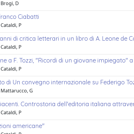
 Brogi, D
franco Ciabatti
Cataldi, P
nni di critica letterari in un libro di A. Leone de C
Cataldi, P
e a F. Tozzi, "Ricordi di un giovane impiegato" a
Cataldi, P
o di Un convegno internazionale su Federigo To
 Mattarucco, G
acenti. Controstoria dell'editoria italiana attravers
Cataldi, P
zioni americane"