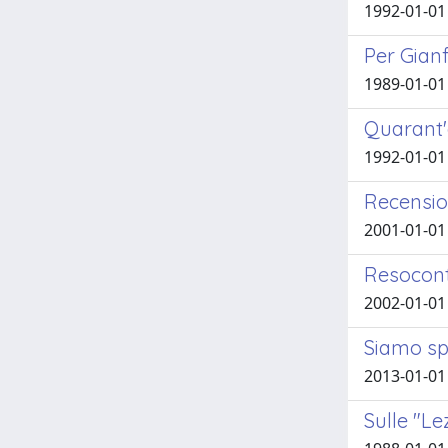
1992-01-01
Per Gian
1989-01-01 
Quarant'a
1992-01-01 
Recension
2001-01-01 
Resocont
2002-01-01
Siamo spi
2013-01-01 
Sulle "Le