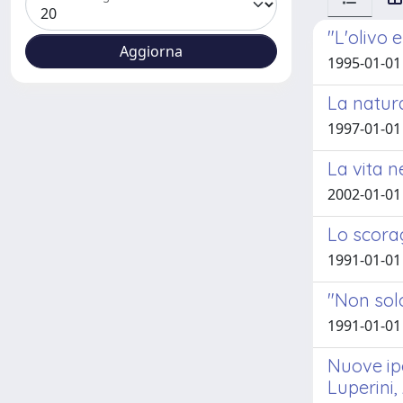
"L'olivo 
1995-01-01 
La natura
1997-01-01 
La vita n
2002-01-01 
Lo scora
1991-01-01 
"Non solo
1991-01-01 
Nuove ip
Luperini,