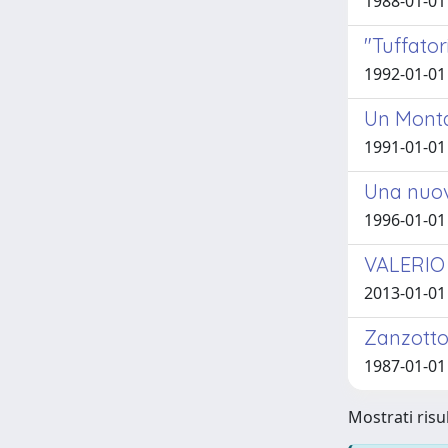
1988-01-01 
"Tuffator
1992-01-01 
Un Montal
1991-01-01
Una nuov
1996-01-01 
VALERIO 
2013-01-01 
Zanzotto
1987-01-01 
Mostrati risul