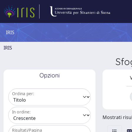
IRIS
IRIS
Sfo
Opzioni
V
Ordina per:
In ordine:
Mostrati risul
Risultati/Pagina