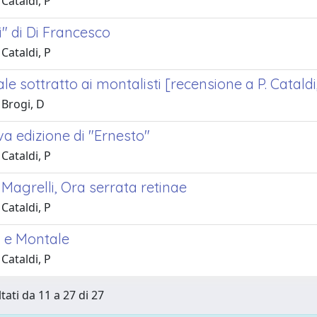
Cataldi, P
i" di Di Francesco
Cataldi, P
e sottratto ai montalisti [recensione a P. Catald
 Brogi, D
a edizione di "Ernesto"
Cataldi, P
Magrelli, Ora serrata retinae
Cataldi, P
 e Montale
Cataldi, P
tati da 11 a 27 di 27