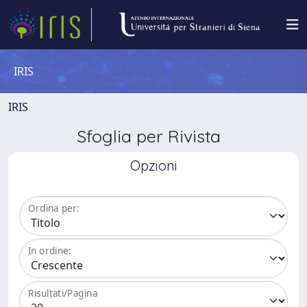
IRIS
IRIS
Sfoglia per Rivista
Opzioni
Ordina per:
In ordine:
Risultati/Pagina