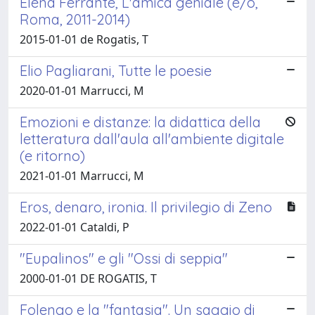
Elena Ferrante, L'amica geniale (e/o,
Roma, 2011-2014)
2015-01-01 de Rogatis, T
Elio Pagliarani, Tutte le poesie
2020-01-01 Marrucci, M
Emozioni e distanze: la didattica della
letteratura dall'aula all'ambiente digitale
(e ritorno)
2021-01-01 Marrucci, M
Eros, denaro, ironia. Il privilegio di Zeno
2022-01-01 Cataldi, P
"Eupalinos" e gli "Ossi di seppia"
2000-01-01 DE ROGATIS, T
Folengo e la "fantasia". Un saggio di