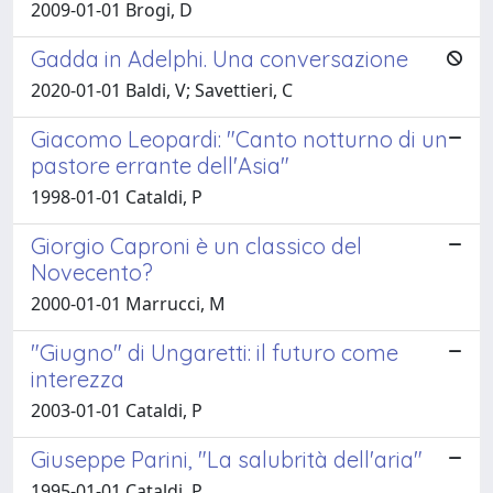
2009-01-01 Brogi, D
Gadda in Adelphi. Una conversazione
2020-01-01 Baldi, V; Savettieri, C
Giacomo Leopardi: "Canto notturno di un
pastore errante dell'Asia"
1998-01-01 Cataldi, P
Giorgio Caproni è un classico del
Novecento?
2000-01-01 Marrucci, M
"Giugno" di Ungaretti: il futuro come
interezza
2003-01-01 Cataldi, P
Giuseppe Parini, "La salubrità dell'aria"
1995-01-01 Cataldi, P