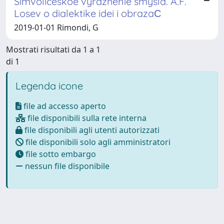
Simvoliceskoe vyrazhenie smysla. A.F.
Losev o dialektike idei i obrazaС
2019-01-01 Rimondi, G
Mostrati risultati da 1 a 1
di 1
Legenda icone
file ad accesso aperto
file disponibili sulla rete interna
file disponibili agli utenti autorizzati
file disponibili solo agli amministratori
file sotto embargo
nessun file disponibile