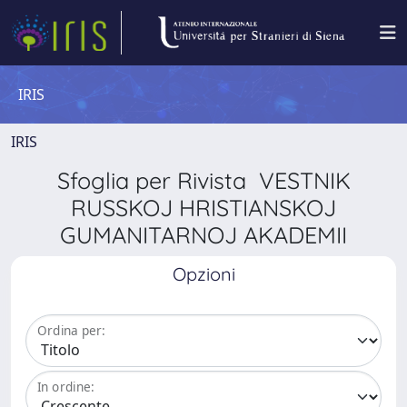
IRIS
IRIS
Sfoglia per Rivista VESTNIK
RUSSKOJ HRISTIANSKOJ
GUMANITARNOJ AKADEMII
Opzioni
Ordina per:
In ordine: