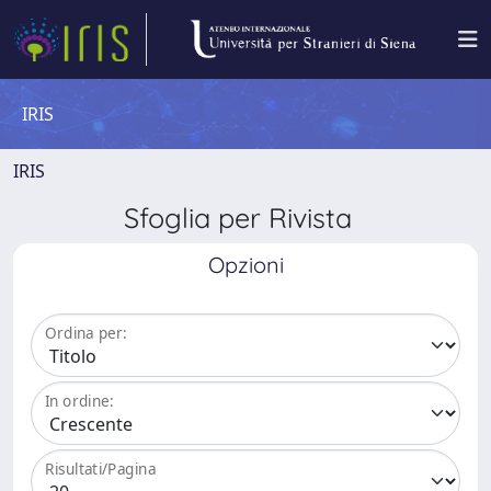
IRIS
IRIS
Sfoglia per Rivista
Opzioni
Ordina per:
In ordine:
Risultati/Pagina