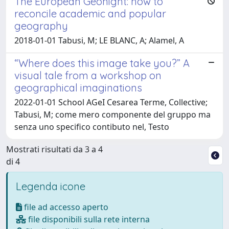
The European Geonight: how to
reconcile academic and popular
geography
2018-01-01 Tabusi, M; LE BLANC, A; Alamel, A
“Where does this image take you?” A
visual tale from a workshop on
geographical imaginations
2022-01-01 School AGeI Cesarea Terme, Collective;
Tabusi, M; come mero componente del gruppo ma
senza uno specifico contibuto nel, Testo
Mostrati risultati da 3 a 4
di 4
Legenda icone
file ad accesso aperto
file disponibili sulla rete interna