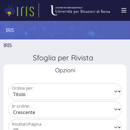
IRIS
IRIS
Sfoglia per Rivista
Opzioni
Ordina per:
In ordine:
Risultati/Pagina