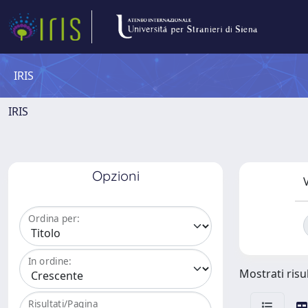
IRIS
IRIS
Opzioni
V
Ordina per:
In ordine:
Mostrati risul
Risultati/Pagina