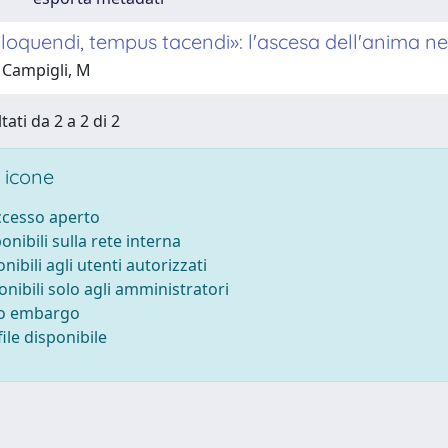
loquendi, tempus tacendi»: l'ascesa dell'anima n
 Campigli, M
tati da 2 a 2 di 2
 icone
accesso aperto
ponibili sulla rete interna
onibili agli utenti autorizzati
onibili solo agli amministratori
to embargo
ile disponibile