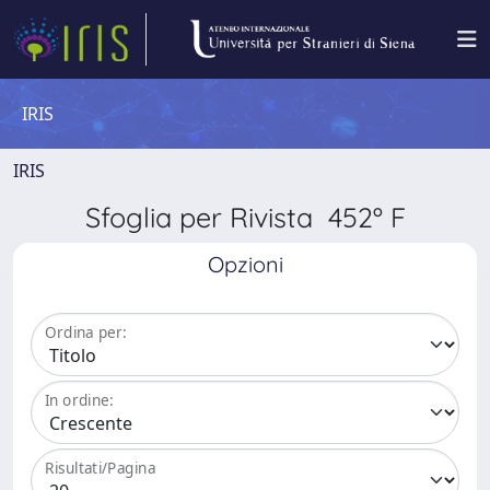
IRIS
IRIS
Sfoglia per Rivista 452º F
Opzioni
Ordina per:
In ordine:
Risultati/Pagina