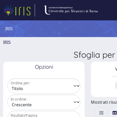
IRIS
IRIS
Sfoglia pe
Opzioni
V
Ordina per:
In ordine:
Mostrati risul
Risultati/Pagina