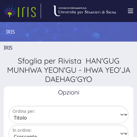
IRIS
IRIS
Sfoglia per Rivista HAN'GUG
MUNHWA YEON'GU - IHWA YEO'JA
DAEHAG'GYO
Opzioni
Ordina per:
In ordine: